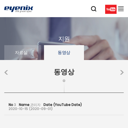
지원
자료실
동영상
동영상
No
3
Name
관리자
Date (YouTube Date)
2020-10-15 (2020-09-01)