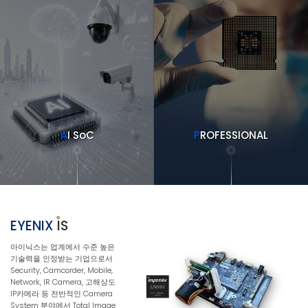
A
I SoC
P
ROFESSIONAL
more
more
EYENIX
IS
아이닉스는 업계에서 수준 높은
기술력을 인정받는 기업으로서
Security, Camcorder, Mobile,
Network, IR Camera, 고해상도
IP카메라 등 전반적인 Camera
System 분야에서 Total Image