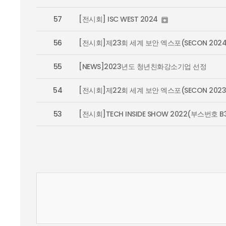
57
[전시회] ISC WEST 2024

56
[전시회]제23회 세계 보안 엑스포(SECON 2024
55
[NEWS]2023년도 청년친화강소기업 선정
54
[전시회]제22회 세계 보안 엑스포(SECON 2023
53
[전시회]TECH INSIDE SHOW 2022(부스번호 B