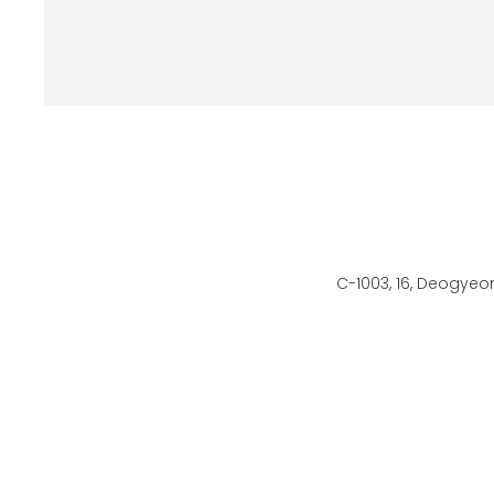
C-1003, 16, Deogyeo