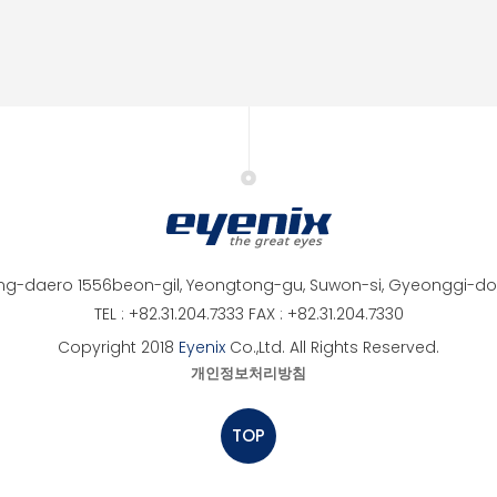
ng-daero 1556beon-gil, Yeongtong-gu, Suwon-si, Gyeonggi-do,
TEL : +82.31.204.7333 FAX : +82.31.204.7330
Copyright 2018
Eyenix
Co.,Ltd. All Rights Reserved.
개인정보처리방침
TOP