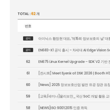
TOTAL :
62
개
번호
아이닉스 황정현 대표, '제15회 정보보호의 날' 대
공지
EN683-X1 공식 출시 – 차세대 AI Edge Vision S
공지
62
EN675 Linux Kernel Upgrade – SDK V2 기반
61
[전시회] Meet Eyenix at DSK 2026 | Booth H1
60
[News] 2025 정보보호산업 발전 유공 장관 표
59
[교육/세미나]물리보안_국산 SoC 개발 활용 교
58
[NEWS]ISO 9001:2015 인증 취득