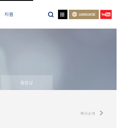
지원


LANGUAGE
동영상
회사소개