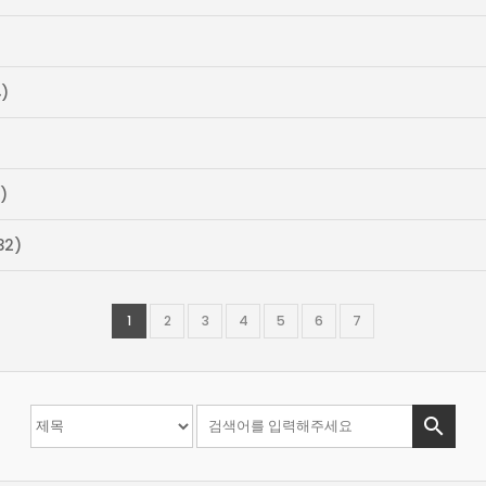
)
)
32)
1
2
3
4
5
6
7
