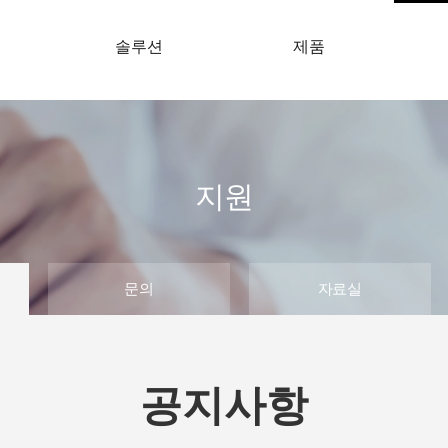
개
솔루션
제품
지원
문의
자료실
공지사항