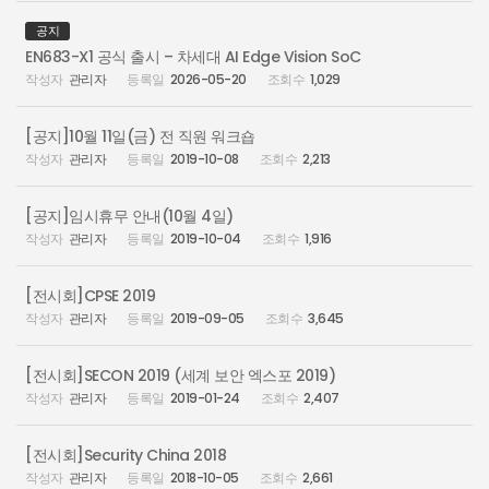
공지
EN683-X1 공식 출시 – 차세대 AI Edge Vision SoC
관리자
2026-05-20
1,029
[공지]10월 11일(금) 전 직원 워크숍
관리자
2019-10-08
2,213
[공지]임시휴무 안내(10월 4일)
관리자
2019-10-04
1,916
[전시회]CPSE 2019
관리자
2019-09-05
3,645
[전시회]SECON 2019 (세계 보안 엑스포 2019)
관리자
2019-01-24
2,407
[전시회]Security China 2018
관리자
2018-10-05
2,661