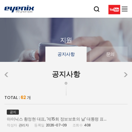
지원
공지사항
문의
공지사항
TOTAL :
62
개
공지
아이닉스 황정현 대표, '제15회 정보보호의 날' 대통령 표창 수상
관리자
2026-07-09
408