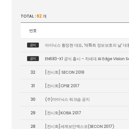
TOTAL :
62
개
번호
아이닉스 황정현 대표, '제15회 정보보호의 날' 대
공지
EN683-X1 공식 출시 – 차세대 AI Edge Vision S
공지
32
[전시회] SECON 2018
31
[전시회]CPSE 2017
30
(주)아이닉스 워크숍 공지
29
[전시회]KOBA 2017
28
[전시회]세계보안엑스포(SECON 2017)