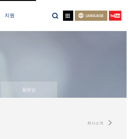
지원


LANGUAGE
동영상
회사소개