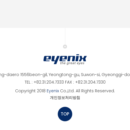
ng-daero 1556beon-gil, Yeongtong-gu, Suwon-si, Gyeonggi-do,
TEL : +82.31.204.7333 FAX : +82.31.204.7330
Copyright 2018
Eyenix
Co.,Ltd. All Rights Reserved.
개인정보처리방침
TOP