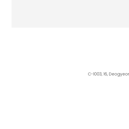
C-1003, 16, Deogyeo