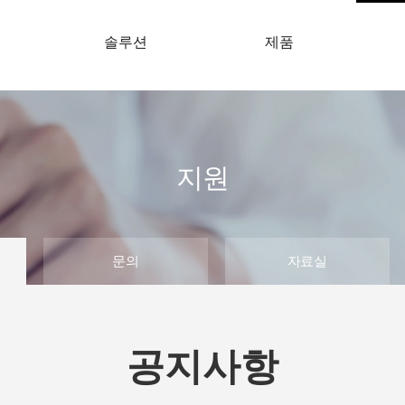
개
솔루션
제품
지원
문의
자료실
공지사항