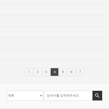
1
2
3
4
5
6
7
