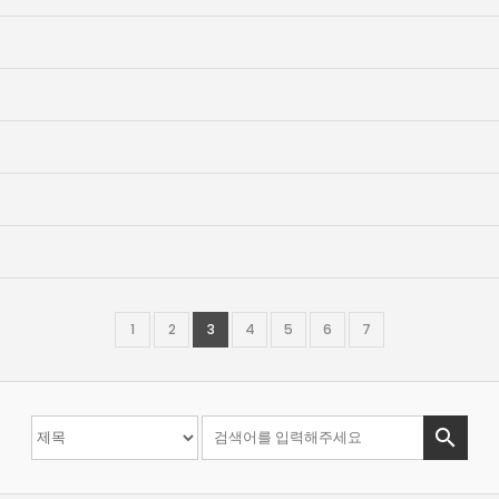
1
2
3
4
5
6
7
