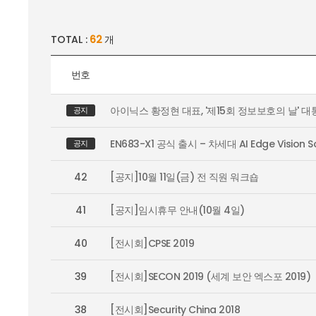
TOTAL :
62
개
번호
아이닉스 황정현 대표, '제15회 정보보호의 날' 대
공지
EN683-X1 공식 출시 – 차세대 AI Edge Vision S
공지
42
[공지]10월 11일(금) 전 직원 워크숍
41
[공지]임시휴무 안내(10월 4일)
40
[전시회]CPSE 2019
39
[전시회]SECON 2019 (세계 보안 엑스포 2019)
38
[전시회]Security China 2018