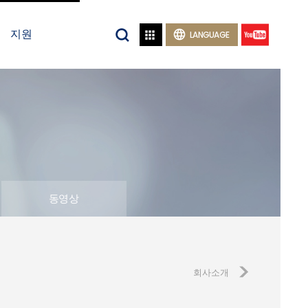
지원


LANGUAGE
동영상
회사소개