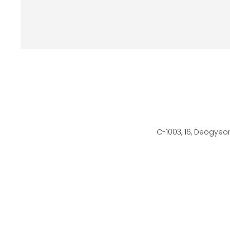
C-1003, 16, Deogyeo