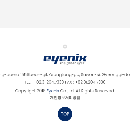
ng-daero 1556beon-gil, Yeongtong-gu, Suwon-si, Gyeonggi-do,
TEL : +82.31.204.7333 FAX : +82.31.204.7330
Copyright 2018
Eyenix
Co.,Ltd. All Rights Reserved.
개인정보처리방침
TOP