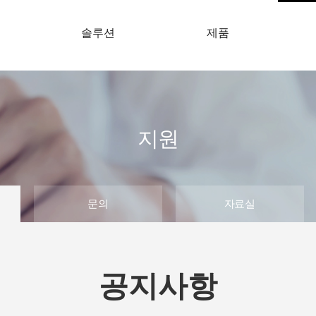
개
솔루션
제품
지원
문의
자료실
공지사항