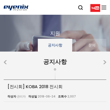
지원
공지사항
문의
공지사항
[전시회] KOBA 2018 전시회
작성자
관리자
작성일
2018-06-24
조회수
2,007