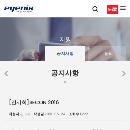
지원
공지사항
문의
공지사항
[전시회]SECON 2016
작성자
관리자
작성일
2018-06-24
조회수
1,222