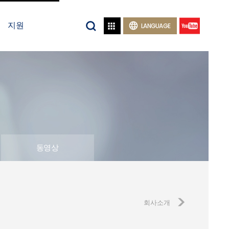
지원


LANGUAGE
동영상
회사소개