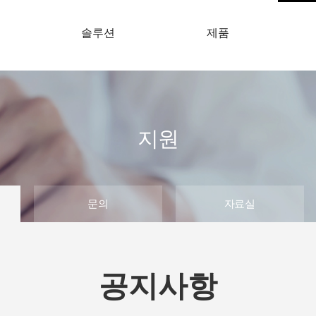
개
솔루션
제품
지원
문의
자료실
공지사항