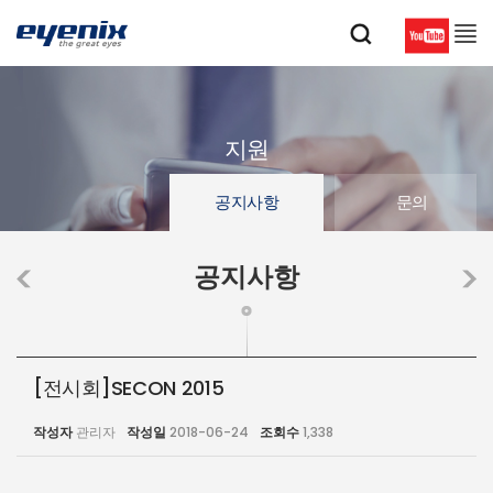
지원
공지사항
문의
공지사항
[전시회]SECON 2015
작성자
관리자
작성일
2018-06-24
조회수
1,338