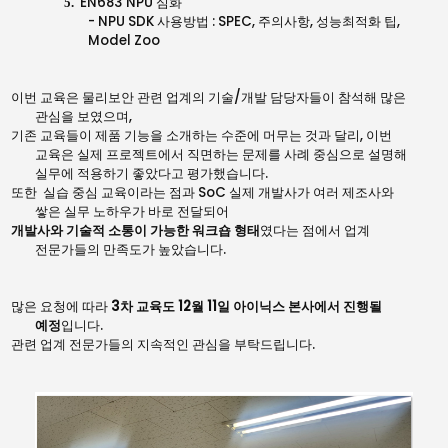
EN683 NPU
심화
5.
- NPU SDK
사용방법
: SPEC,
주의사항
,
성능최적화 팁
,
Model Zoo
이번 교육은
물리보안
관련 업계의 기술/개발 담당자들이 참석해 많은
관심을 보였으며,
기존 교육들이 제품 기능을 소개하는 수준에 머무는 것과 달리,
이번
교육은 실제 프로젝트에서 직면하는 문제를 사례 중심으로 설명해
실무에 적용하기 좋았다고 평가했습니다.
또한 실습 중심 교육이라는 점과 SoC 실제 개발사가 여러 제조사와
쌓은 실무 노하우가 바로 전달되어
개발사와 기술적 소통이 가능한 워크숍 형태
였다는 점에서 업계
전문가들의 만족도가 높았습니다.
많은 요청에 따라
3차 교육도 12월 11일 아이닉스 본사에서 진행될
예정
입니다.
관련 업계 전문가들의 지속적인 관심을 부탁드립니다.