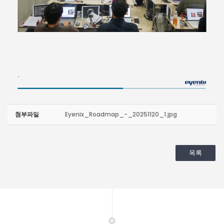
.
첨부파일
Eyenix_Roadmap_-_20251120_1.jpg
목록