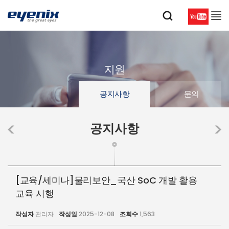
지원
공지사항
문의
공지사항
[교육/세미나]물리보안_국산 SoC 개발 활용
교육 시행
작성자
관리자
작성일
2025-12-08
조회수
1,563