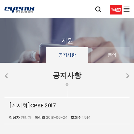
지원
공지사항
문의
공지사항
[전시회]CPSE 2017
작성자
관리자
작성일
2018-06-24
조회수
1,514