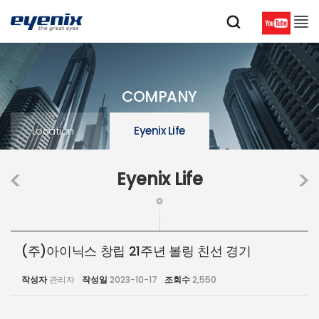
COMPANY
Location
Eyenix Life
Eyenix Life
(주)아이닉스 창립 21주년 볼링 친선 경기
작성자
관리자
작성일
2023-10-17
조회수
2,550