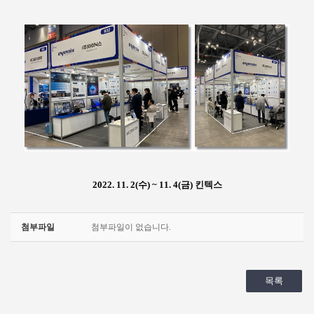
2022. 11. 2(수) ~ 11. 4(금)
킨텍스
첨부파일
첨부파일이 없습니다.
목록