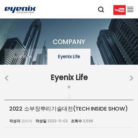
COMPANY
Location
Eyenix Life
Eyenix Life
2022 소부장뿌리기술대전(TECH INSIDE SHOW)
작성자
관리자
작성일
2022-11-02
조회수
3,598