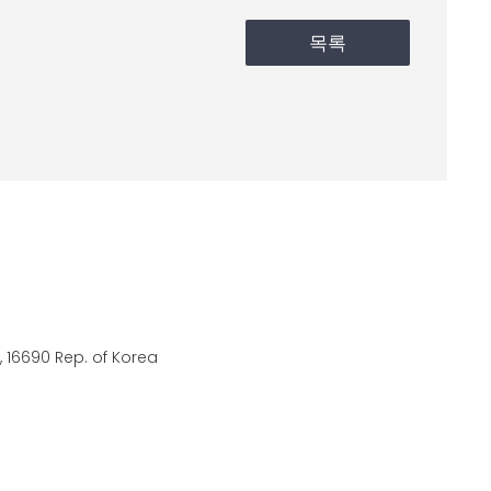
목록
 16690 Rep. of Korea