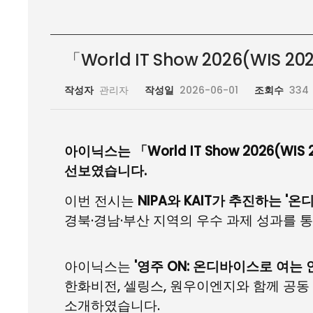
「World IT Show 2026(WI
작성자
관리자
작성일
2026-06-01
조회수
334
아이닉스는 「World IT Show 2026(W
선보였습니다.
이번 전시는
NIPA와 KAIT가 추진하는 '온
경북·경남·부산 지역의 우수 과제 성과를 
아이닉스는
'영주 ON: 온디바이스로 여는
한화비전, 셀링스, 원우이엔지와 함께 공동 
소개하였습니다.