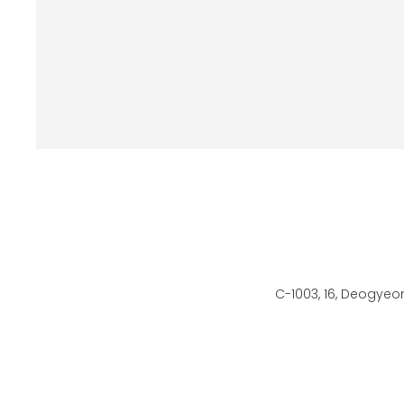
C-1003, 16, Deogyeo