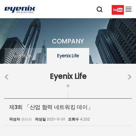
COMPANY
Location
Eyenix Life
Eyenix Life
제3회 「산업 협력 네트워킹 데이」
작성자
관리자
작성일
2021-11-01
조회수
4,232