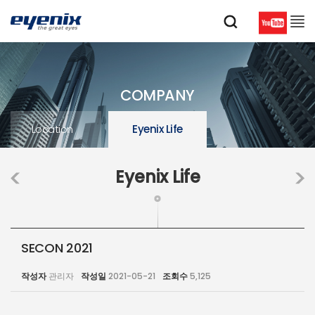
COMPANY
Location
Eyenix Life
Eyenix Life
SECON 2021
작성자
관리자
작성일
2021-05-21
조회수
5,125